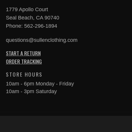
1779 Apollo Court
Seal Beach, CA 90740
Phone:
562-296-1894
questions@sullenclothing.com
START A RETURN
ORDER TRACKING
STORE HOURS
10am - 6pm Monday - Friday
10am - 3pm Saturday